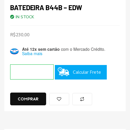
BATEDEIRA B44B – EDW
IN STOCK
R$
230,00
Até 12x sem cartão
com o Mercado Crédito.
Saiba mais
Calcular Frete
COMPRAR