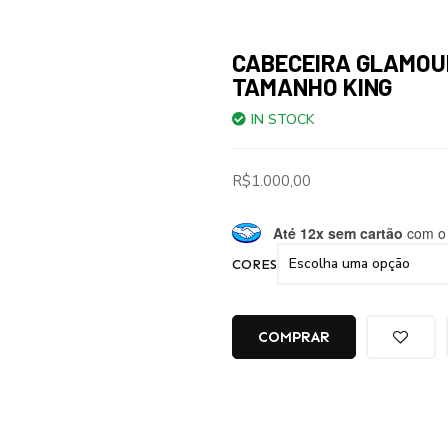
CABECEIRA GLAMOU
TAMANHO KING
IN STOCK
R$
1.000,00
Até 12x sem cartão
com o 
CORES
COMPRAR