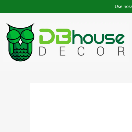
Use nos