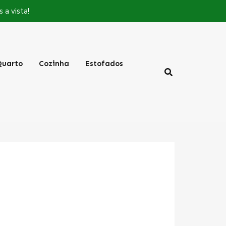
a vista!
Quarto
Cozinha
Estofados