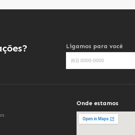
ações?
Ligamos para você
Onde estamos
os