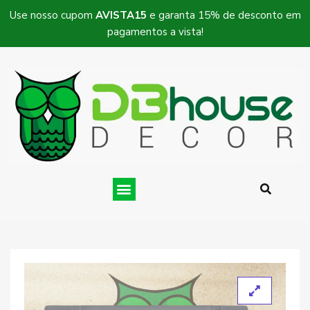
Use nosso cupom
AVISTA15
e garanta 15% de desconto em
pagamentos a vista!