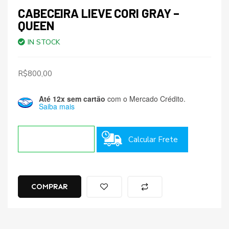
CABECEIRA LIEVE CORI GRAY –
QUEEN
IN STOCK
R$
800,00
Até 12x sem cartão
com o Mercado Crédito.
Saiba mais
Calcular Frete
COMPRAR