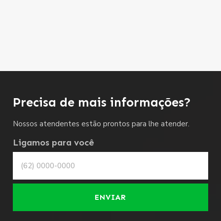
Precisa de mais informações?
Nossos atendentes estão prontos para lhe atender.
Ligamos para você
ENVIAR