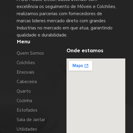
excelência os seguimento de Móveis e Colchões,
realizamos parcerias com fornecedores de
marcas lideres mercado direto com grandes
Industrias no mercado em que atua, garantindo
qualidade e durabilidade.
Menu
Onde estamos
Quem Somos
Colchões
Enxovais
Cabeceira
Quarto
Cozinha
Estofados
Sala de Jantar
Utilidades