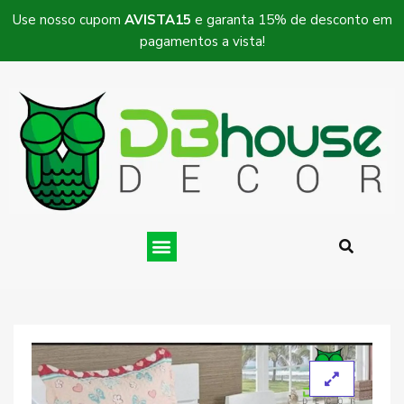
Use nosso cupom
AVISTA15
e garanta 15% de desconto em
pagamentos a vista!