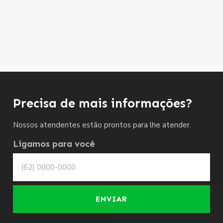
Precisa de mais informações?
Nossos atendentes estão prontos para lhe atender.
Ligamos para você
ENVIAR