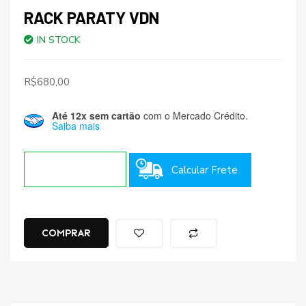
RACK PARATY VDN
IN STOCK
R$
680,00
Até 12x sem cartão
com o Mercado Crédito.
Saiba mais
Calcular Frete
COMPRAR