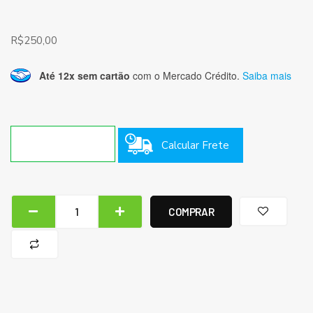
R$
250,00
Até 12x sem cartão
com o Mercado Crédito.
Saiba mais
Calcular Frete
COMPRAR